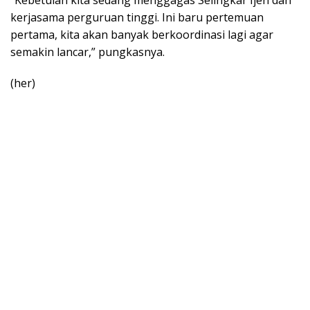
“Kebetulan kita sedang menggagas Selingkar Ijen dan
kerjasama perguruan tinggi. Ini baru pertemuan
pertama, kita akan banyak berkoordinasi lagi agar
semakin lancar,” pungkasnya.
(her)