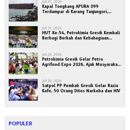
Juli 31, 2026
Kapal Tongkang APURA 099
Terdampar di Karang Tanjungori,
Belum Ada Upaya Evakuasi
Juli 31, 2026
HUT Ke-54, Petrokimia Gresik Kembali
Berbagi Berkah dan Kebahagiaan
Bersama Abang Becak
Juli 26, 2026
Petrokimia Gresik Gelar Petro
Agrifood Expo 2026, Ajak Masyarakat
Panen Bersama Buah dan Sayuran
Juli 26, 2026
Satpol PP Pemkab Gresik Gelar Razia
Kafe, 50 Orang Dites Narkoba dan HIV
POPULER