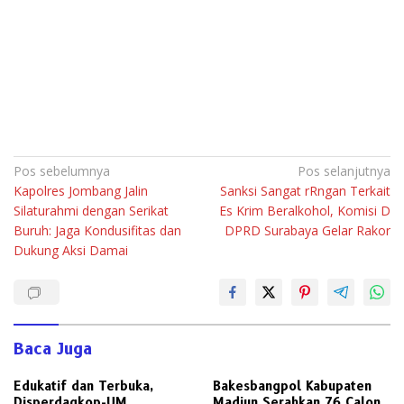
Navigasi
Pos sebelumnya
Pos selanjutnya
Kapolres Jombang Jalin
Sanksi Sangat rRngan Terkait
pos
Silaturahmi dengan Serikat
Es Krim Beralkohol, Komisi D
Buruh: Jaga Kondusifitas dan
DPRD Surabaya Gelar Rakor
Dukung Aksi Damai
Baca Juga
Edukatif dan Terbuka,
Bakesbangpol Kabupaten
Disperdagkop-UM
Madiun Serahkan 76 Calon