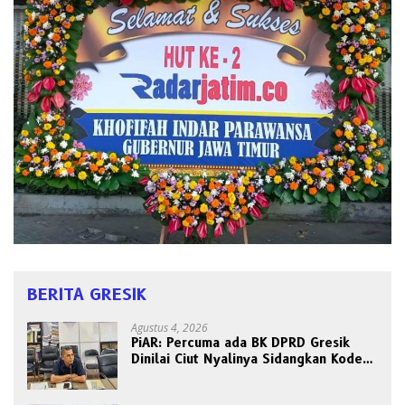
BERITA GRESIK
Agustus 4, 2026
PiAR: Percuma ada BK DPRD Gresik
Dinilai Ciut Nyalinya Sidangkan Kode
Etik Ketua DPRD