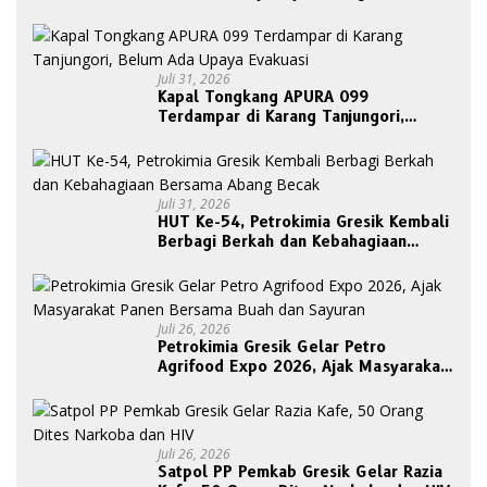
Etik Ketua DPRD
Juli 31, 2026
Kapal Tongkang APURA 099
Terdampar di Karang Tanjungori,
Belum Ada Upaya Evakuasi
Juli 31, 2026
HUT Ke-54, Petrokimia Gresik Kembali
Berbagi Berkah dan Kebahagiaan
Bersama Abang Becak
Juli 26, 2026
Petrokimia Gresik Gelar Petro
Agrifood Expo 2026, Ajak Masyarakat
Panen Bersama Buah dan Sayuran
Juli 26, 2026
Satpol PP Pemkab Gresik Gelar Razia