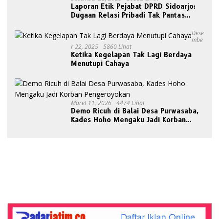
Laporan Etik Pejabat DPRD Sidoarjo:
Dugaan Relasi Pribadi Tak Pantas
Disorot Publik
Dese
Mbe
R 22, 2025
5860 Lihat
Ketika Kegelapan Tak Lagi Berdaya
Menutupi Cahaya
Maret 11, 2026
4474 Lihat
Demo Ricuh di Balai Desa Purwasaba,
Kades Hoho Mengaku Jadi Korban
Pengeroyokan