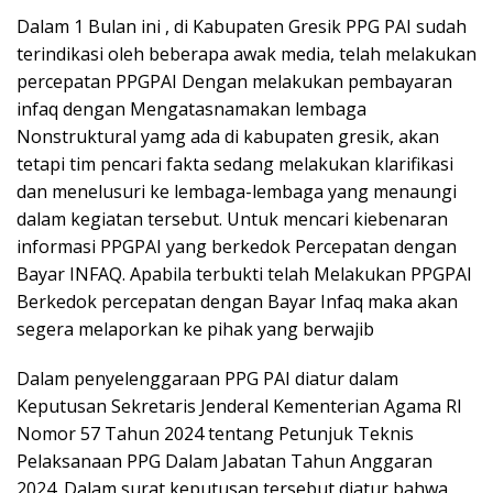
Dalam 1 Bulan ini , di Kabupaten Gresik PPG PAI sudah
terindikasi oleh beberapa awak media, telah melakukan
percepatan PPGPAI Dengan melakukan pembayaran
infaq dengan Mengatasnamakan lembaga
Nonstruktural yamg ada di kabupaten gresik, akan
tetapi tim pencari fakta sedang melakukan klarifikasi
dan menelusuri ke lembaga-lembaga yang menaungi
dalam kegiatan tersebut. Untuk mencari kiebenaran
informasi PPGPAI yang berkedok Percepatan dengan
Bayar INFAQ. Apabila terbukti telah Melakukan PPGPAI
Berkedok percepatan dengan Bayar Infaq maka akan
segera melaporkan ke pihak yang berwajib
Dalam penyelenggaraan PPG PAI diatur dalam
Keputusan Sekretaris Jenderal Kementerian Agama RI
Nomor 57 Tahun 2024 tentang Petunjuk Teknis
Pelaksanaan PPG Dalam Jabatan Tahun Anggaran
2024. Dalam surat keputusan tersebut diatur bahwa