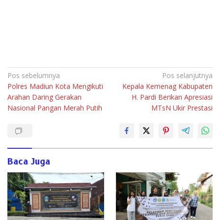
Navigasi
Pos sebelumnya
Pos selanjutnya
Polres Madiun Kota Mengikuti
Kepala Kemenag Kabupaten
pos
Arahan Daring Gerakan
H. Pardi Berikan Apresiasi
Nasional Pangan Merah Putih
MTsN Ukir Prestasi
Baca Juga