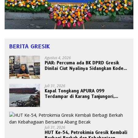
BERITA GRESIK
Agustus 4, 2026
PiAR: Percuma ada BK DPRD Gresik
Dinilai Ciut Nyalinya Sidangkan Kode
Etik Ketua DPRD
Juli 31, 2026
Kapal Tongkang APURA 099
Terdampar di Karang Tanjungori,
Belum Ada Upaya Evakuasi
Juli 31, 2026
HUT Ke-54, Petrokimia Gresik Kembali