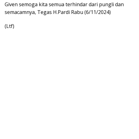
Given semoga kita semua terhindar dari pungli dan
semacamnya, Tegas H.Pardi Rabu (6/11/2024)
(Ltf)