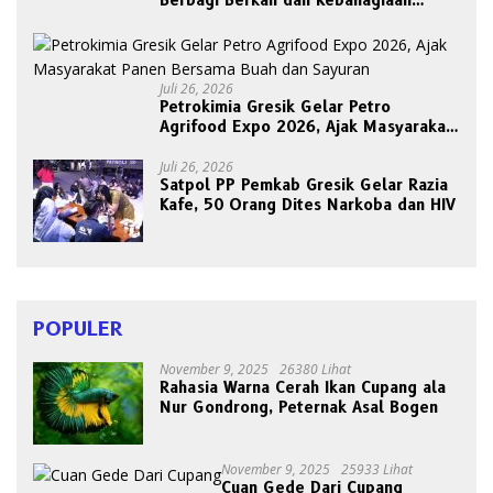
Berbagi Berkah dan Kebahagiaan
Bersama Abang Becak
Juli 26, 2026
Petrokimia Gresik Gelar Petro
Agrifood Expo 2026, Ajak Masyarakat
Panen Bersama Buah dan Sayuran
Juli 26, 2026
Satpol PP Pemkab Gresik Gelar Razia
Kafe, 50 Orang Dites Narkoba dan HIV
POPULER
November 9, 2025
26380 Lihat
Rahasia Warna Cerah Ikan Cupang ala
Nur Gondrong, Peternak Asal Bogen
November 9, 2025
25933 Lihat
Cuan Gede Dari Cupang