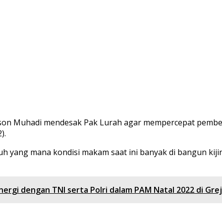
son Muhadi mendesak Pak Lurah agar mempercepat pembe
).
uh yang mana kondisi makam saat ini banyak di bangun kij
nergi dengan TNI serta Polri dalam PAM Natal 2022 di Gre