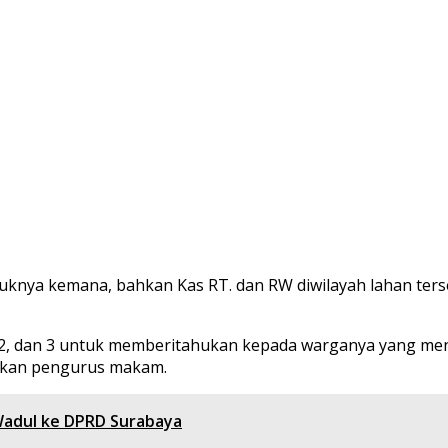
uknya kemana, bahkan Kas RT. dan RW diwilayah lahan terse
1, 2, dan 3 untuk memberitahukan kepada warganya yang me
ukan pengurus makam.
Wadul ke DPRD Surabaya