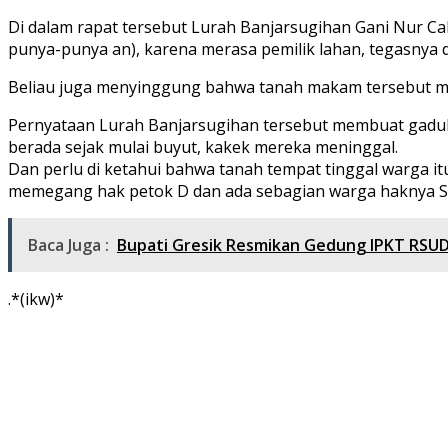
Di dalam rapat tersebut Lurah Banjarsugihan Gani Nur C
punya-punya an), karena merasa pemilik lahan, tegasnya
Beliau juga menyinggung bahwa tanah makam tersebut mili
Pernyataan Lurah Banjarsugihan tersebut membuat gaduh
berada sejak mulai buyut, kakek mereka meninggal.
Dan perlu di ketahui bahwa tanah tempat tinggal warga it
memegang hak petok D dan ada sebagian warga haknya 
Baca Juga :
Bupati Gresik Resmikan Gedung IPKT RSUD 
.*(ikw)*