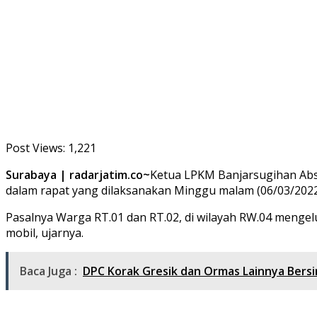
Post Views:
1,221
Surabaya | radarjatim.co~
Ketua LPKM Banjarsugihan Ab
dalam rapat yang dilaksanakan Minggu malam (06/03/2022
Pasalnya Warga RT.01 dan RT.02, di wilayah RW.04 mengel
mobil, ujarnya.
Baca Juga :
DPC Korak Gresik dan Ormas Lainnya Bersi