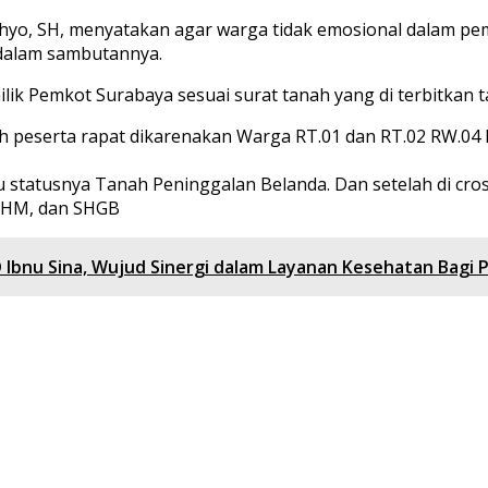
ahyo, SH, menyatakan agar warga tidak emosional dalam p
 dalam sambutannya.
k Pemkot Surabaya sesuai surat tanah yang di terbitkan t
 peserta rapat dikarenakan Warga RT.01 dan RT.02 RW.04
u statusnya Tanah Peninggalan Belanda. Dan setelah di cro
SHM, dan SHGB
Ibnu Sina, Wujud Sinergi dalam Layanan Kesehatan Bagi 