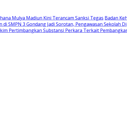
Wahana Mulya Madiun Kini Terancam Sanksi Tegas
Badan Keh
di SMPN 3 Gondang Jadi Sorotan, Pengawasan Sekolah Di
akim Pertimbangkan Substansi Perkara Terkait Pembangka