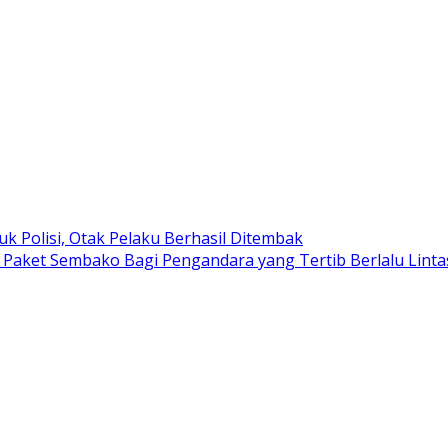
k Polisi, Otak Pelaku Berhasil Ditembak
n Paket Sembako Bagi Pengandara yang Tertib Berlalu Linta