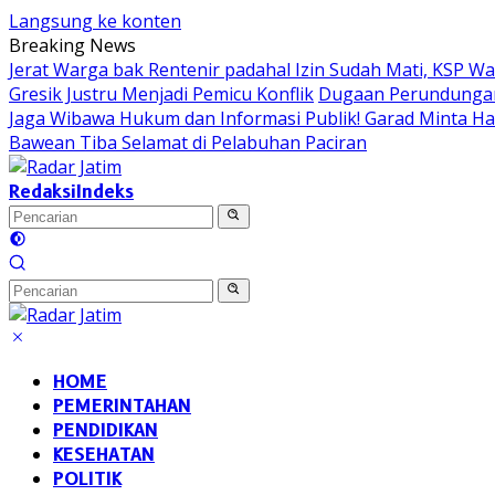
Langsung ke konten
Breaking News
Jerat Warga bak Rentenir padahal Izin Sudah Mati, KSP 
Gresik Justru Menjadi Pemicu Konflik
Dugaan Perundungan 
Jaga Wibawa Hukum dan Informasi Publik! Garad Minta H
Bawean Tiba Selamat di Pelabuhan Paciran
Redaksi
Indeks
HOME
PEMERINTAHAN
PENDIDIKAN
KESEHATAN
POLITIK