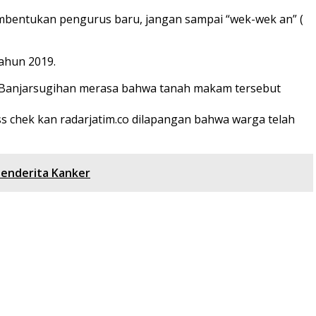
embentukan pengurus baru, jangan sampai “wek-wek an” (
ahun 2019.
 Banjarsugihan merasa bahwa tanah makam tersebut
ss chek kan radarjatim.co dilapangan bahwa warga telah
Penderita Kanker