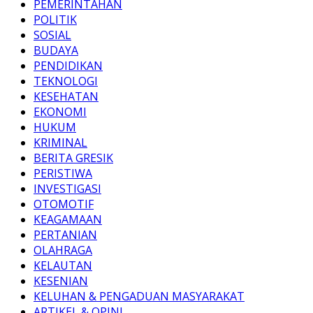
PEMERINTAHAN
POLITIK
SOSIAL
BUDAYA
PENDIDIKAN
TEKNOLOGI
KESEHATAN
EKONOMI
HUKUM
KRIMINAL
BERITA GRESIK
PERISTIWA
INVESTIGASI
OTOMOTIF
KEAGAMAAN
PERTANIAN
OLAHRAGA
KELAUTAN
KESENIAN
KELUHAN & PENGADUAN MASYARAKAT
ARTIKEL & OPINI