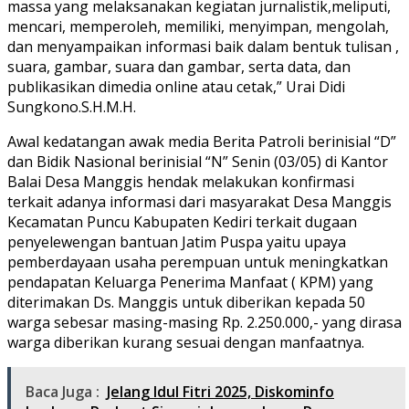
massa yang melaksanakan kegiatan jurnalistik,meliputi,
mencari, memperoleh, memiliki, menyimpan, mengolah,
dan menyampaikan informasi baik dalam bentuk tulisan ,
suara, gambar, suara dan gambar, serta data, dan
publikasikan dimedia online atau cetak,” Urai Didi
Sungkono.S.H.M.H.
Awal kedatangan awak media Berita Patroli berinisial “D”
dan Bidik Nasional berinisial “N” Senin (03/05) di Kantor
Balai Desa Manggis hendak melakukan konfirmasi
terkait adanya informasi dari masyarakat Desa Manggis
Kecamatan Puncu Kabupaten Kediri terkait dugaan
penyelewengan bantuan Jatim Puspa yaitu upaya
pemberdayaan usaha perempuan untuk meningkatkan
pendapatan Keluarga Penerima Manfaat ( KPM) yang
diterimakan Ds. Manggis untuk diberikan kepada 50
warga sebesar masing-masing Rp. 2.250.000,- yang dirasa
warga diberikan kurang sesuai dengan manfaatnya.
Baca Juga :
Jelang Idul Fitri 2025, Diskominfo