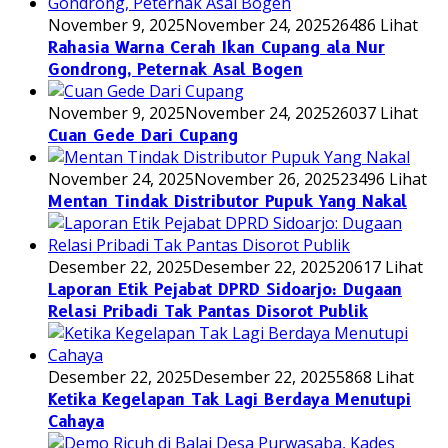
November 9, 2025
November 24, 2025
26486 Lihat
Rahasia Warna Cerah Ikan Cupang ala Nur
Gondrong, Peternak Asal Bogen
November 9, 2025
November 24, 2025
26037 Lihat
Cuan Gede Dari Cupang
November 24, 2025
November 26, 2025
23496 Lihat
Mentan Tindak Distributor Pupuk Yang Nakal
Desember 22, 2025
Desember 22, 2025
20617 Lihat
Laporan Etik Pejabat DPRD Sidoarjo: Dugaan
Relasi Pribadi Tak Pantas Disorot Publik
Desember 22, 2025
Desember 22, 2025
5868 Lihat
Ketika Kegelapan Tak Lagi Berdaya Menutupi
Cahaya