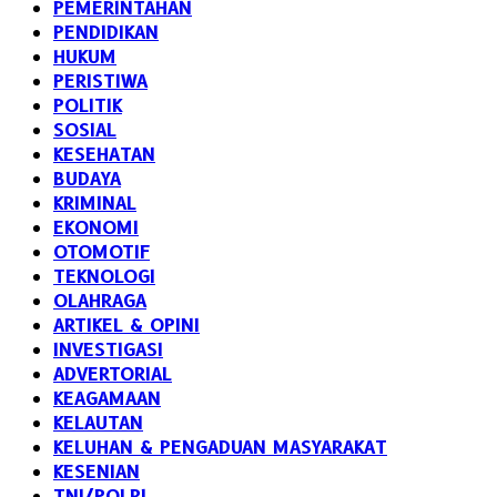
PEMERINTAHAN
PENDIDIKAN
HUKUM
PERISTIWA
POLITIK
SOSIAL
KESEHATAN
BUDAYA
KRIMINAL
EKONOMI
OTOMOTIF
TEKNOLOGI
OLAHRAGA
ARTIKEL & OPINI
INVESTIGASI
ADVERTORIAL
KEAGAMAAN
KELAUTAN
KELUHAN & PENGADUAN MASYARAKAT
KESENIAN
TNI/POLRI