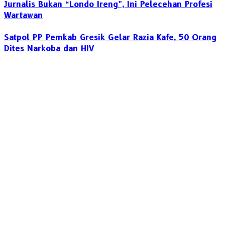
Jurnalis Bukan “Londo Ireng”, Ini Pelecehan Profesi
Wartawan
Satpol PP Pemkab Gresik Gelar Razia Kafe, 50 Orang
Dites Narkoba dan HIV