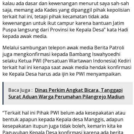
kalau ada dasar dan kewenangan menurut saya sah-sah
saja, memang ada Kades yang dipanggil pihak kepolisian
terkait hal ini, tetapi pihak kecamatan tidak ada
kewenangan untuk ikut campur karena bantuan Jatim
Puspa langsung dari Provinsi ke Kepala Desa” kata Hadi
kepada awak media.
Melalui sambungan telepon awak media Berita Patroli
juga mengkonfirmasi kepada Bambang Iswahyoedhi
selaku Ketua PWI (Persatuan Wartawan Indonesia) Kediri
terkait hal ini kenapa saat awak media hendak konfirmasi
ke Kepala Desa harus ada ijin ke PWI menyampaikan.
Baca Juga :
Dinas Perkim Angkat Bicara, Tanggapi
Surat Aduan Warga Perumahan Pilangrejo Madiun
“Terkait hal ini Pihak PWI belum ada kesepakatan atau
bentuk apapun kepada Kepala desa Manggis, adapun
kesepakatan itupun juga tidak boleh, kemarin kita ke
Paguyuban Kepala Desa konfirmasi karena ada berita