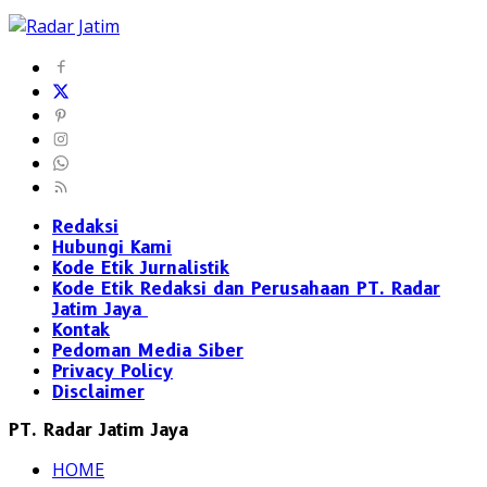
Redaksi
Hubungi Kami
Kode Etik Jurnalistik
Kode Etik Redaksi dan Perusahaan PT. Radar
Jatim Jaya
Kontak
Pedoman Media Siber
Privacy Policy
Disclaimer
PT. Radar Jatim Jaya
HOME