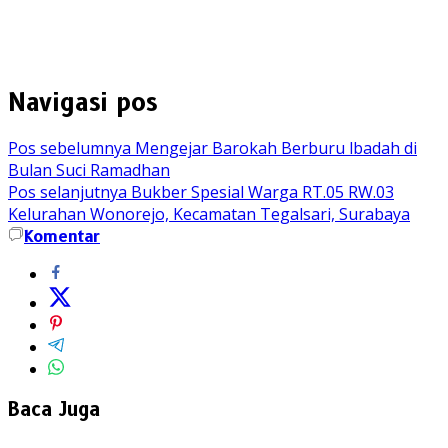
Navigasi pos
Pos sebelumnya
Mengejar Barokah Berburu lbadah di
Bulan Suci Ramadhan
Pos selanjutnya
Bukber Spesial Warga RT.05 RW.03
Kelurahan Wonorejo, Kecamatan Tegalsari, Surabaya
Komentar
Baca Juga