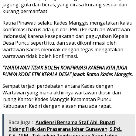
jagung, gula dan beras, yang dirasa kurang sesuai dan
kurang bermanfaat
Ratna Pinawati selaku Kades Manggis mengatakan kalau
konfirmasi harus ada ijin dari PWI (Persatuan Wartawan
Indonesia) karena kesepakatan dari paguyuban Kepala
Desa Puncu seperti itu, dan saat dikonfirmasi oleh
wartawan Kades menolak dengan tegas mengatakan
wartawan tidak boleh konfirmasi.
“WARTAWAN TIDAK BOLEH KONFIRMASI KARENA KITA JUGA
PUNYA KODE ETIK KEPALA DESA” jawab Ratna Kades Manggis.
Sempat terjadi perdebatan antara Kades dengan
Wartawan yang mana akhirnya wartawan diusir dari
ruang Kantor Kades Manggis Kecamatan Puncu
Kabupaten Kediri dengan alasan mau ada rapat.
Baca Juga :
Audiensi Bersama Staf Ahli Bupati
Bidang Fisik dan Prasarana Johar Gunawan, S.Pd.,
S.E., M.M., Tekankan Pembangunan Yang Lebih