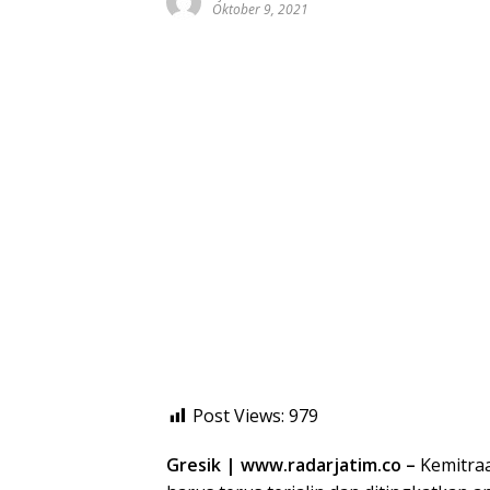
Oktober 9, 2021
Post Views:
979
Gresik | www.radarjatim.co –
Kemitraa