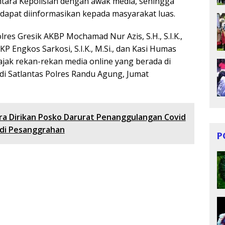
antara Kepolisian dengan awak media, sehingga
 dapat diinformasikan kepada masyarakat luas.
es Gresik AKBP Mochamad Nur Azis, S.H., S.I.K.,
KP Engkos Sarkosi, S.I.K., M.Si., dan Kasi Humas
jak rekan-rekan media online yang berada di
i Satlantas Polres Randu Agung, Jumat
a Dirikan Posko Darurat Penanggulangan Covid
 di Pesanggrahan
P