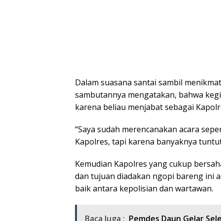
Dalam suasana santai sambil menikmati
sambutannya mengatakan, bahwa kegi
karena beliau menjabat sebagai Kapolr
“Saya sudah merencanakan acara sepert
Kapolres, tapi karena banyaknya tuntuta
Kemudian Kapolres yang cukup bersa
dan tujuan diadakan ngopi bareng ini a
baik antara kepolisian dan wartawan.
Baca Juga :
Pemdes Daun Gelar Sele