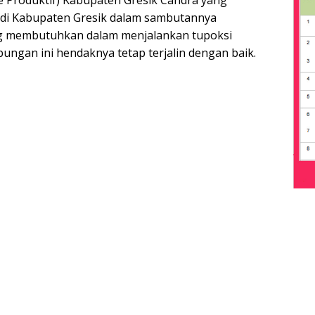
e Produktif) Kabupaten Gresik Candra yang
 di Kabupaten Gresik dalam sambutannya
ng membutuhkan dalam menjalankan tupoksi
ngan ini hendaknya tetap terjalin dengan baik.