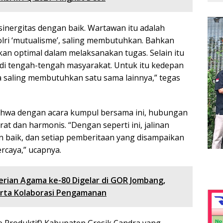
n sinergitas dengan baik. Wartawan itu adalah
lri ‘mutualisme’, saling membutuhkan. Bahkan
kan optimal dalam melaksanakan tugas. Selain itu
 di tengah-tengah masyarakat. Untuk itu kedepan
ta saling membutuhkan satu sama lainnya,” tegas
hwa dengan acara kumpul bersama ini, hubungan
t dan harmonis. “Dengan seperti ini, jalinan
n baik, dan setiap pemberitaan yang disampaikan
rcaya,” ucapnya.
erian Agama ke-80 Digelar di GOR Jombang,
serta Kolaborasi Pengamanan