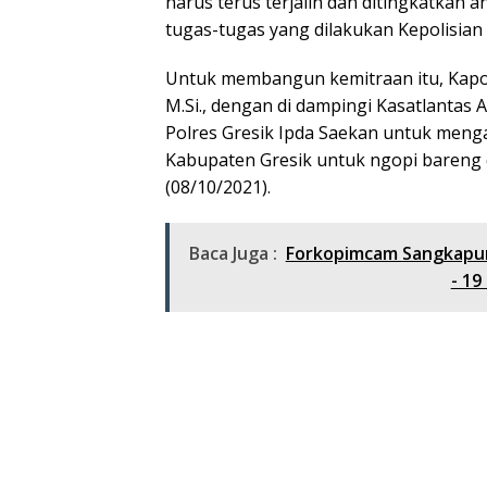
harus terus terjalin dan ditingkatkan 
tugas-tugas yang dilakukan Kepolisian
Untuk membangun kemitraan itu, Kapolr
M.Si., dengan di dampingi Kasatlantas A
Polres Gresik Ipda Saekan untuk menga
Kabupaten Gresik untuk ngopi bareng d
(08/10/2021).
Baca Juga :
Forkopimcam Sangkapur
- 19