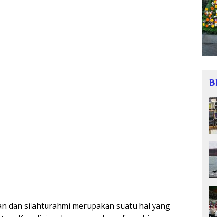
B
n dan silahturahmi merupakan suatu hal yang