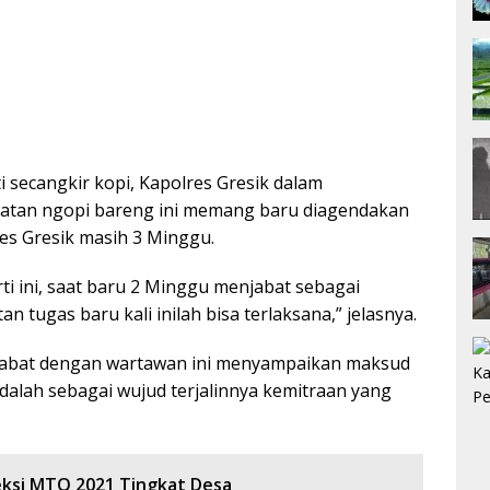
 secangkir kopi, Kapolres Gresik dalam
atan ngopi bareng ini memang baru diagendakan
es Gresik masih 3 Minggu.
i ini, saat baru 2 Minggu menjabat sebagai
n tugas baru kali inilah bisa terlaksana,” jelasnya.
habat dengan wartawan ini menyampaikan maksud
dalah sebagai wujud terjalinnya kemitraan yang
ksi MTQ 2021 Tingkat Desa