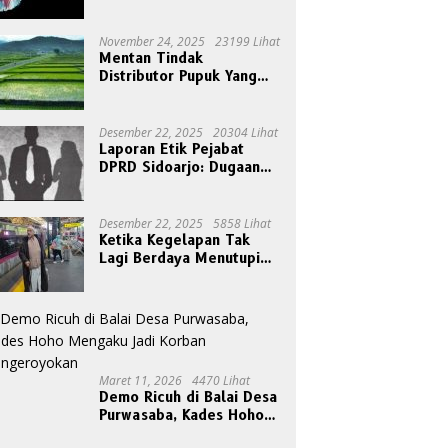
November 24, 2025
23199 Lihat
Mentan Tindak
Distributor Pupuk Yang
Nakal
Desember 22, 2025
20304 Lihat
Laporan Etik Pejabat
DPRD Sidoarjo: Dugaan
Relasi Pribadi Tak Pantas
Disorot Publik
Desember 22, 2025
5858 Lihat
Ketika Kegelapan Tak
Lagi Berdaya Menutupi
Cahaya
Maret 11, 2026
4470 Lihat
Demo Ricuh di Balai Desa
Purwasaba, Kades Hoho
Mengaku Jadi Korban