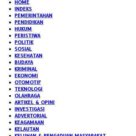
HOME
INDEKS
PEMERINTAHAN
PENDIDIKAN
HUKUM
PERISTIWA
POLITIK
SOSIAL
KESEHATAN
BUDAYA
KRIMINAL
EKONOMI
OTOMOTIF
TEKNOLOGI
OLAHRAGA
ARTIKEL & OPINI
INVESTIGASI
ADVERTORIAL
KEAGAMAAN
KELAUTAN
KELUHAN & PENGADUAN MASYARAKAT