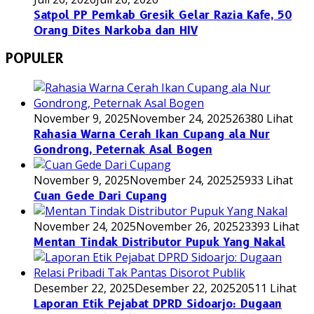
Satpol PP Pemkab Gresik Gelar Razia Kafe, 50
Orang Dites Narkoba dan HIV
POPULER
November 9, 2025
November 24, 2025
26380 Lihat
Rahasia Warna Cerah Ikan Cupang ala Nur
Gondrong, Peternak Asal Bogen
November 9, 2025
November 24, 2025
25933 Lihat
Cuan Gede Dari Cupang
November 24, 2025
November 26, 2025
23393 Lihat
Mentan Tindak Distributor Pupuk Yang Nakal
Desember 22, 2025
Desember 22, 2025
20511 Lihat
Laporan Etik Pejabat DPRD Sidoarjo: Dugaan