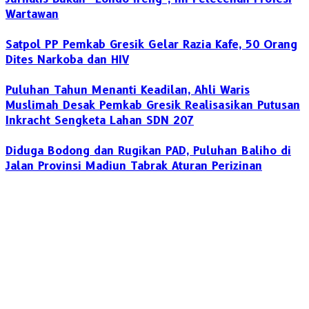
Wartawan
Satpol PP Pemkab Gresik Gelar Razia Kafe, 50 Orang
Dites Narkoba dan HIV
‎Puluhan Tahun Menanti Keadilan, Ahli Waris
Muslimah Desak Pemkab Gresik Realisasikan Putusan
Inkracht Sengketa Lahan SDN 207
Diduga Bodong dan Rugikan PAD, Puluhan Baliho di
Jalan Provinsi Madiun Tabrak Aturan Perizinan