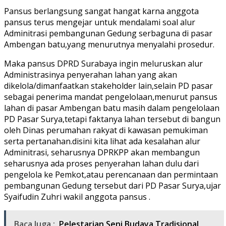
Pansus berlangsung sangat hangat karna anggota
pansus terus mengejar untuk mendalami soal alur
Adminitrasi pembangunan Gedung serbaguna di pasar
Ambengan batu,yang menurutnya menyalahi prosedur.
Maka pansus DPRD Surabaya ingin meluruskan alur
Administrasinya penyerahan lahan yang akan
dikelola/dimanfaatkan stakeholder lain,selain PD pasar
sebagai penerima mandat pengelolaan,menurut pansus
lahan di pasar Ambengan batu masih dalam pengelolaan
PD Pasar Surya,tetapi faktanya lahan tersebut di bangun
oleh Dinas perumahan rakyat di kawasan pemukiman
serta pertanahan.disini kita lihat ada kesalahan alur
Adminitrasi, seharusnya DPRKPP akan membangun
seharusnya ada proses penyerahan lahan dulu dari
pengelola ke Pemkot,atau perencanaan dan permintaan
pembangunan Gedung tersebut dari PD Pasar Surya,ujar
Syaifudin Zuhri wakil anggota pansus .
Baca Juga :
Pelestarian Seni Budaya Tradisional,