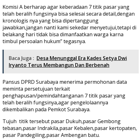
Komisi A berharap agar keberadaan 7 titik pasar yang
telah beralih fungsinya bisa selesai secara detail,dengan
kronologis nya yang bisa dipertanggung
jawabkan,jangan nanti kami sekedar menyetujui,tetapi di
belakang hari tidak bisa dimanfaatkan warga karna
timbul persoalan hukum” tegasnya.
Baca Juga :
Desa Menunggal Era Kades Setya Dwi
Iryanto Terus Membangun Dan Berbenah
Pansus DPRD Surabaya menerima permohonan data
meminta persetujuan terkait
penghapusan/pemindahtanganan 7 titik pasar yang
telah beralih fungsinya,agar pengelolaannya
dikembalikan pada Pemkot Surabaya.
Tujuh titik tersebut pasar Dukuh,pasar Gembong
tebasan,pasar Indrakila,pasar Kebalen,pasar kertopaten,
pasar Pandegiling,pasar Ambengan batu.