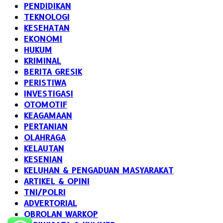
PENDIDIKAN
TEKNOLOGI
KESEHATAN
EKONOMI
HUKUM
KRIMINAL
BERITA GRESIK
PERISTIWA
INVESTIGASI
OTOMOTIF
KEAGAMAAN
PERTANIAN
OLAHRAGA
KELAUTAN
KESENIAN
KELUHAN & PENGADUAN MASYARAKAT
ARTIKEL & OPINI
TNI/POLRI
ADVERTORIAL
OBROLAN WARKOP