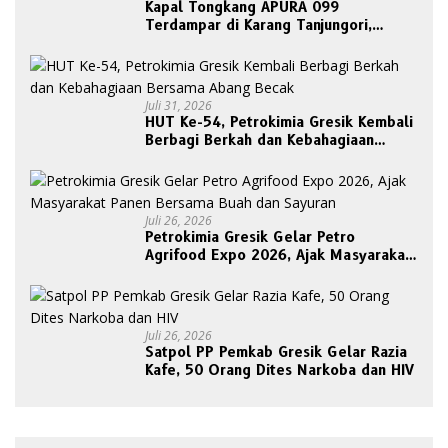
Kapal Tongkang APURA 099
Terdampar di Karang Tanjungori,
Belum Ada Upaya Evakuasi
Juli 31, 2026
HUT Ke-54, Petrokimia Gresik Kembali
Berbagi Berkah dan Kebahagiaan
Bersama Abang Becak
Juli 26, 2026
Petrokimia Gresik Gelar Petro
Agrifood Expo 2026, Ajak Masyarakat
Panen Bersama Buah dan Sayuran
Juli 26, 2026
Satpol PP Pemkab Gresik Gelar Razia
Kafe, 50 Orang Dites Narkoba dan HIV