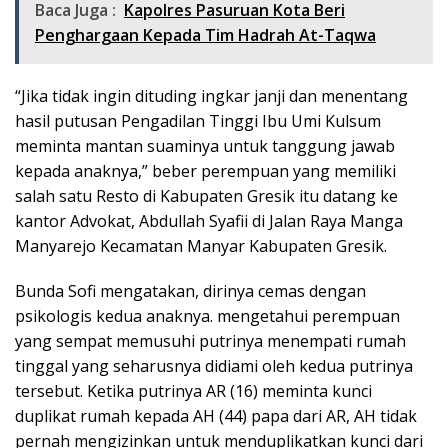
Baca Juga :
Kapolres Pasuruan Kota Beri
Penghargaan Kepada Tim Hadrah At-Taqwa
“Jika tidak ingin dituding ingkar janji dan menentang
hasil putusan Pengadilan Tinggi Ibu Umi Kulsum
meminta mantan suaminya untuk tanggung jawab
kepada anaknya,” beber perempuan yang memiliki
salah satu Resto di Kabupaten Gresik itu datang ke
kantor Advokat, Abdullah Syafii di Jalan Raya Manga
Manyarejo Kecamatan Manyar Kabupaten Gresik.
Bunda Sofi mengatakan, dirinya cemas dengan
psikologis kedua anaknya. mengetahui perempuan
yang sempat memusuhi putrinya menempati rumah
tinggal yang seharusnya didiami oleh kedua putrinya
tersebut. Ketika putrinya AR (16) meminta kunci
duplikat rumah kepada AH (44) papa dari AR, AH tidak
pernah mengizinkan untuk menduplikatkan kunci dari