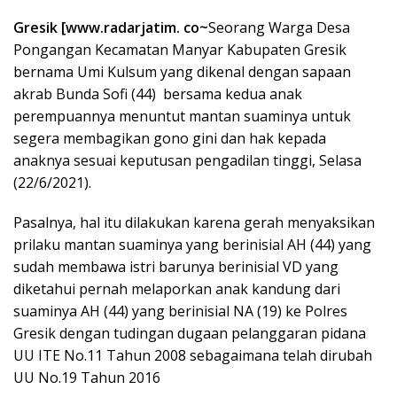
Gresik [www.radarjatim. co~
Seorang Warga Desa
Pongangan Kecamatan Manyar Kabupaten Gresik
bernama Umi Kulsum yang dikenal dengan sapaan
akrab Bunda Sofi (44) bersama kedua anak
perempuannya menuntut mantan suaminya untuk
segera membagikan gono gini dan hak kepada
anaknya sesuai keputusan pengadilan tinggi, Selasa
(22/6/2021).
Pasalnya, hal itu dilakukan karena gerah menyaksikan
prilaku mantan suaminya yang berinisial AH (44) yang
sudah membawa istri barunya berinisial VD yang
diketahui pernah melaporkan anak kandung dari
suaminya AH (44) yang berinisial NA (19) ke Polres
Gresik dengan tudingan dugaan pelanggaran pidana
UU ITE No.11 Tahun 2008 sebagaimana telah dirubah
UU No.19 Tahun 2016