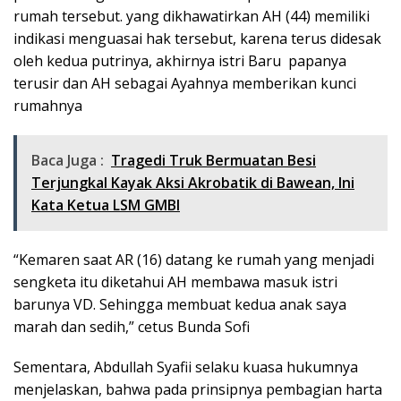
rumah tersebut. yang dikhawatirkan AH (44) memiliki
indikasi menguasai hak tersebut, karena terus didesak
oleh kedua putrinya, akhirnya istri Baru papanya
terusir dan AH sebagai Ayahnya memberikan kunci
rumahnya
Baca Juga :
Tragedi Truk Bermuatan Besi
Terjungkal Kayak Aksi Akrobatik di Bawean, lni
Kata Ketua LSM GMBI
“Kemaren saat AR (16) datang ke rumah yang menjadi
sengketa itu diketahui AH membawa masuk istri
barunya VD. Sehingga membuat kedua anak saya
marah dan sedih,” cetus Bunda Sofi
Sementara, Abdullah Syafii selaku kuasa hukumnya
menjelaskan, bahwa pada prinsipnya pembagian harta