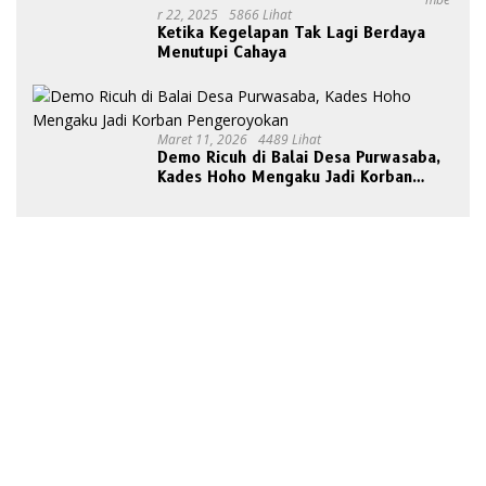
R 22, 2025
5866 Lihat
Ketika Kegelapan Tak Lagi Berdaya
Menutupi Cahaya
Maret 11, 2026
4489 Lihat
Demo Ricuh di Balai Desa Purwasaba,
Kades Hoho Mengaku Jadi Korban
Pengeroyokan