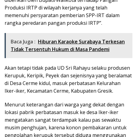
diberikan oleh Bupati/Walikota terhadap Pangan
Produksi IRTP di wilayah kerjanya yang telah
memenuhi persyaratan pemberian SPP-IRT dalam
rangka peredaran pangan produksi IRTP”.
Baca Juga :
Hiburan Karaoke Surabaya Terkesan
Tidak Tersentuh Hukum di Masa Pandemi
Akan tetapi tidak pada UD Sri Rahayu selaku produsen
Kerupuk, Keripik, Peyek dan sejenisnya yang beralamat
di Desa Cerme kidul, masuk perbatasan Kelurahan
Iker-iker, Kecamatan Cerme, Kabupaten Gresik.
Menurut keterangan dari warga yang dekat dengan
lokasi pabrik perbatasan masuk ke desa Iker-iker
mengatakan sangat terdampak kalau pas sewaktu
musim penghujan, karena konon pembakaran untuk
pengolahan kerupuk tersebut diduga menggunakan