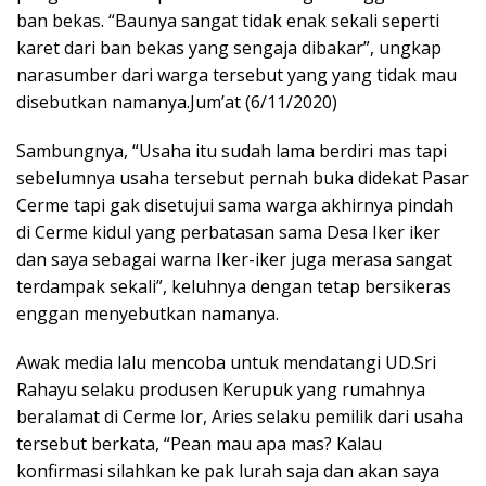
ban bekas. “Baunya sangat tidak enak sekali seperti
karet dari ban bekas yang sengaja dibakar”, ungkap
narasumber dari warga tersebut yang yang tidak mau
disebutkan namanya.Jum’at (6/11/2020)
Sambungnya, “Usaha itu sudah lama berdiri mas tapi
sebelumnya usaha tersebut pernah buka didekat Pasar
Cerme tapi gak disetujui sama warga akhirnya pindah
di Cerme kidul yang perbatasan sama Desa Iker iker
dan saya sebagai warna Iker-iker juga merasa sangat
terdampak sekali”, keluhnya dengan tetap bersikeras
enggan menyebutkan namanya.
Awak media lalu mencoba untuk mendatangi UD.Sri
Rahayu selaku produsen Kerupuk yang rumahnya
beralamat di Cerme lor, Aries selaku pemilik dari usaha
tersebut berkata, “Pean mau apa mas? Kalau
konfirmasi silahkan ke pak lurah saja dan akan saya