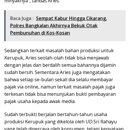
minyaknya”, tandas Aries.
Baca Juga :
Sempat Kabur Hingga Cikarang,
Polres Bangkalan Akhirnya Bekuk Otak
Pembunuhan di Kos-Kosan
Sedangkan terkait masalah bahan produksi untuk
Kerupuk, Aries seolah-olah tidak bisa menjawab
dengan jelas dan berdalih semua bahannya dijamin
sudah bersih. Sementara Aries juga mengatakan
bahwa setiap se-bulan sekali dia selalu membayar
pajak via online, namun terkait masalah pajak juga
terkesan tidak bisa menunjukan bukti pembayaran
pajak usaha kepada awak media.
Sudah terbukti berjalan bertahun-tahun usaha
produksi Kerupuk yang dikelola oleh UD.Sri Rahayu
yang telah dipercaya oleh konsumen, tetapi kenyataan