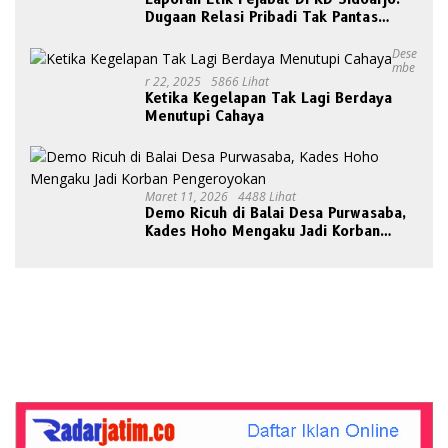
Dugaan Relasi Pribadi Tak Pantas
Disorot Publik
Dese
Mbe
R 22, 2025
5866 Lihat
Ketika Kegelapan Tak Lagi Berdaya
Menutupi Cahaya
Maret 11, 2026
4488 Lihat
Demo Ricuh di Balai Desa Purwasaba,
Kades Hoho Mengaku Jadi Korban
Pengeroyokan