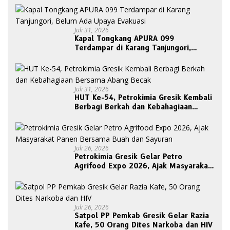
Juli 31, 2026
Kapal Tongkang APURA 099
Terdampar di Karang Tanjungori,
Belum Ada Upaya Evakuasi
Juli 31, 2026
HUT Ke-54, Petrokimia Gresik Kembali
Berbagi Berkah dan Kebahagiaan
Bersama Abang Becak
Juli 26, 2026
Petrokimia Gresik Gelar Petro
Agrifood Expo 2026, Ajak Masyarakat
Panen Bersama Buah dan Sayuran
Juli 26, 2026
Satpol PP Pemkab Gresik Gelar Razia
Kafe, 50 Orang Dites Narkoba dan HIV