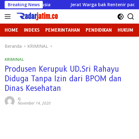
Langsung
kan Manusia
Breaking News
Jerat Warga bak Rentenir padahal Izin Su
ke
konten
HOME
INDEKS
PEMERINTAHAN
PENDIDIKAN
HUKUM
Beranda
KRIMINAL
KRIMINAL
Produsen Kerupuk UD.Sri Rahayu
Diduga Tanpa Izin dari BPOM dan
Dinas Kesehatan
Rj
November 14, 2020