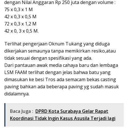
dengan Nilai Anggaran Rp 250 juta dengan volume :
75 x 0,3 x 1 M
42 x 0,3 x 0,5 M
72 x 0,3 x 1,2 M
42 x 0, 3 x 0,5 M.
Terlihat pengerjaan Oknum Tukang yang diduga
dikerjakan semaunya tanpa memikirkan resiko,atau
tidak sesuai dengan spesifikasi yang ada.
Dari pantauan awak media cahaya baru dan lembaga
LSM FAAM terlihat dengan jelas bahwa batu yang
dimasukan ke besi Tros ada semacam bekas casting
paving bahkan ada beberapa paving yg sudah masuk
didalamnya.
Baca Juga :
DPRD Kota Surabaya Gelar Rapat
Koordinasi Tidak Ingin Kasus Asusila Terjadi lagi