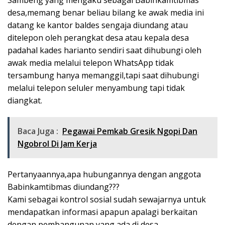
Sambeng yang mengaku sebagai Babinkamtibmas
desa,memang benar beliau bilang ke awak media ini
datang ke kantor baldes sengaja diundang atau
ditelepon oleh perangkat desa atau kepala desa
padahal kades harianto sendiri saat dihubungi oleh
awak media melalui telepon WhatsApp tidak
tersambung hanya memanggil,tapi saat dihubungi
melalui telepon seluler menyambung tapi tidak
diangkat.
Baca Juga :
Pegawai Pemkab Gresik Ngopi Dan
Ngobrol Di Jam Kerja
Pertanyaannya,apa hubungannya dengan anggota
Babinkamtibmas diundang???
Kami sebagai kontrol sosial sudah sewajarnya untuk
mendapatkan informasi apapun apalagi berkaitan
dengan pembangunan yang ada di desa.