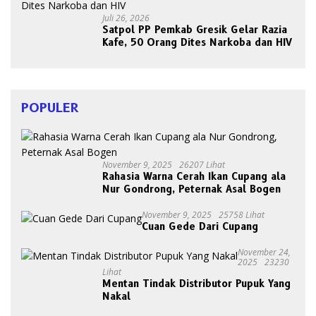
Juli 26, 2026
Satpol PP Pemkab Gresik Gelar Razia
Kafe, 50 Orang Dites Narkoba dan HIV
POPULER
November 9, 2025
26207 Lihat
Rahasia Warna Cerah Ikan Cupang ala
Nur Gondrong, Peternak Asal Bogen
November 9, 2025
25758 Lihat
Cuan Gede Dari Cupang
November 24,
2025
23230
Lihat
Mentan Tindak Distributor Pupuk Yang
Nakal