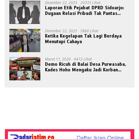
Desember 22, 2025
20335 Lihat
Laporan Etik Pejabat DPRD Sidoarjo:
Dugaan Relasi Pribadi Tak Pantas
Disorot Publik
Desember 22, 2025
5860 Lihat
Ketika Kegelapan Tak Lagi Berdaya
Menutupi Cahaya
Maret 11, 2026
4472 Lihat
Demo Ricuh di Balai Desa Purwasaba,
Kades Hoho Mengaku Jadi Korban
Pengeroyokan