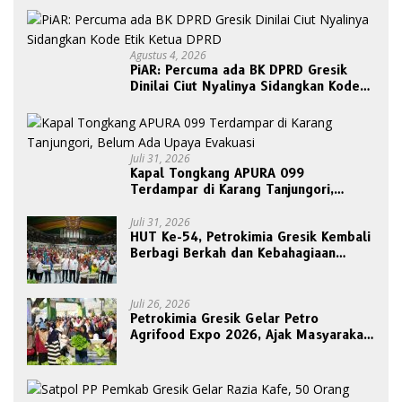
Agustus 4, 2026
PiAR: Percuma ada BK DPRD Gresik
Dinilai Ciut Nyalinya Sidangkan Kode
Etik Ketua DPRD
Juli 31, 2026
Kapal Tongkang APURA 099
Terdampar di Karang Tanjungori,
Belum Ada Upaya Evakuasi
Juli 31, 2026
HUT Ke-54, Petrokimia Gresik Kembali
Berbagi Berkah dan Kebahagiaan
Bersama Abang Becak
Juli 26, 2026
Petrokimia Gresik Gelar Petro
Agrifood Expo 2026, Ajak Masyarakat
Panen Bersama Buah dan Sayuran