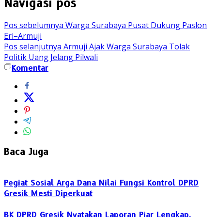
Navigasi pos
Pos sebelumnya
Warga Surabaya Pusat Dukung Paslon
Eri–Armuji
Pos selanjutnya
Armuji Ajak Warga Surabaya Tolak
Politik Uang Jelang Pilwali
Komentar
Baca Juga
Pegiat Sosial Arga Dana Nilai Fungsi Kontrol DPRD
Gresik Mesti Diperkuat
BK DPRD Gresik Nyatakan Laporan Piar Lengkap,