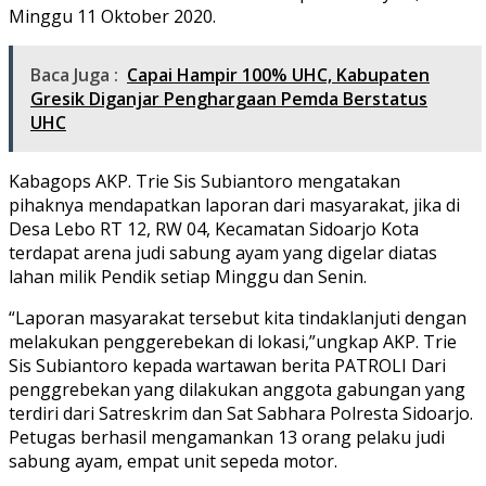
Minggu 11 Oktober 2020.
Baca Juga :
Capai Hampir 100% UHC, Kabupaten
Gresik Diganjar Penghargaan Pemda Berstatus
UHC
Kabagops AKP. Trie Sis Subiantoro mengatakan
pihaknya mendapatkan laporan dari masyarakat, jika di
Desa Lebo RT 12, RW 04, Kecamatan Sidoarjo Kota
terdapat arena judi sabung ayam yang digelar diatas
lahan milik Pendik setiap Minggu dan Senin.
“Laporan masyarakat tersebut kita tindaklanjuti dengan
melakukan penggerebekan di lokasi,”ungkap AKP. Trie
Sis Subiantoro kepada wartawan berita PATROLI Dari
penggrebekan yang dilakukan anggota gabungan yang
terdiri dari Satreskrim dan Sat Sabhara Polresta Sidoarjo.
Petugas berhasil mengamankan 13 orang pelaku judi
sabung ayam, empat unit sepeda motor.