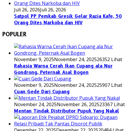
Juli 26, 2026
Juli 26, 2026
Satpol PP Pemkab Gresik Gelar Razia Kafe, 50
Orang Dites Narkoba dan HIV
POPULER
November 9, 2025
November 24, 2025
26352 Lihat
Rahasia Warna Cerah Ikan Cupang ala Nur
Gondrong, Peternak Asal Bogen
November 9, 2025
November 24, 2025
25907 Lihat
Cuan Gede Dari Cupang
November 24, 2025
November 26, 2025
23367 Lihat
Mentan Tindak Distributor Pupuk Yang Nakal
Desember 22, 2025
Desember 22, 2025
20484 Lihat