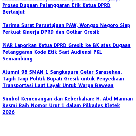
Proses Dugaan Pelanggaran Etik Ketua DPRD
Berlanjut
Terima Surat Persetujuan PAW, Wongso Negoro Siap
Perkuat Kinerja DPRD dan Golkar Gresik
PiAR Laporkan Ketua DPRD Gresik ke BK atas Dugaan
Pelanggaran Kode Etik Saat Audiensi PKL
Semambung
Alumni 98 SMAN 1 Sangkapura Gelar Sarasehan,
Tagih Janji Politik Bupati Gresik untuk Penyediaan
Transportasi Laut Layak Untuk Warga Bawean
Simbol Kemenangan dan Keberkahan: H. Abd Mannan
Resmi Raih Nomor Urut 1 dalam Pilkades Kletek
2026