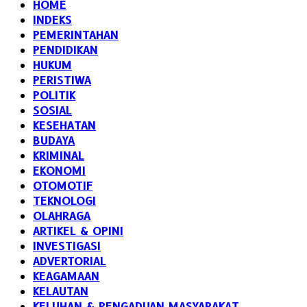
HOME
INDEKS
PEMERINTAHAN
PENDIDIKAN
HUKUM
PERISTIWA
POLITIK
SOSIAL
KESEHATAN
BUDAYA
KRIMINAL
EKONOMI
OTOMOTIF
TEKNOLOGI
OLAHRAGA
ARTIKEL & OPINI
INVESTIGASI
ADVERTORIAL
KEAGAMAAN
KELAUTAN
KELUHAN & PENGADUAN MASYARAKAT