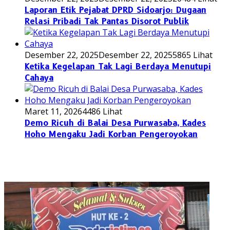
Laporan Etik Pejabat DPRD Sidoarjo: Dugaan
Relasi Pribadi Tak Pantas Disorot Publik
Desember 22, 2025
Desember 22, 2025
5865 Lihat
Ketika Kegelapan Tak Lagi Berdaya Menutupi
Cahaya
Maret 11, 2026
4486 Lihat
Demo Ricuh di Balai Desa Purwasaba, Kades
Hoho Mengaku Jadi Korban Pengeroyokan