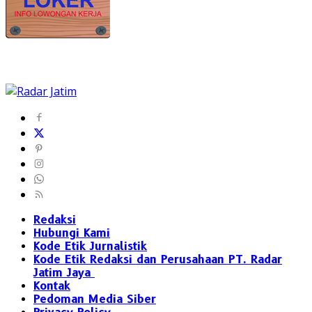
Redaksi
Hubungi Kami
Kode Etik Jurnalistik
Kode Etik Redaksi dan Perusahaan PT. Radar
Jatim Jaya
Kontak
Pedoman Media Siber