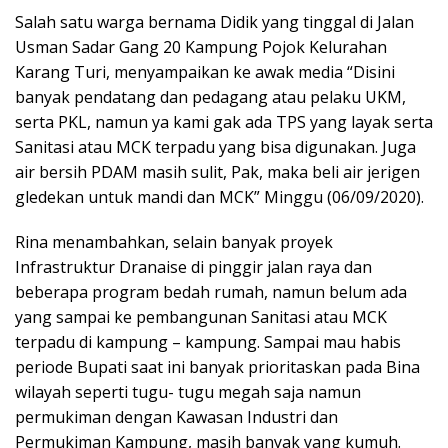
Salah satu warga bernama Didik yang tinggal di Jalan
Usman Sadar Gang 20 Kampung Pojok Kelurahan
Karang Turi, menyampaikan ke awak media “Disini
banyak pendatang dan pedagang atau pelaku UKM,
serta PKL, namun ya kami gak ada TPS yang layak serta
Sanitasi atau MCK terpadu yang bisa digunakan. Juga
air bersih PDAM masih sulit, Pak, maka beli air jerigen
gledekan untuk mandi dan MCK” Minggu (06/09/2020).
Rina menambahkan, selain banyak proyek
Infrastruktur Dranaise di pinggir jalan raya dan
beberapa program bedah rumah, namun belum ada
yang sampai ke pembangunan Sanitasi atau MCK
terpadu di kampung – kampung. Sampai mau habis
periode Bupati saat ini banyak prioritaskan pada Bina
wilayah seperti tugu- tugu megah saja namun
permukiman dengan Kawasan Industri dan
Permukiman Kampung, masih banyak yang kumuh.