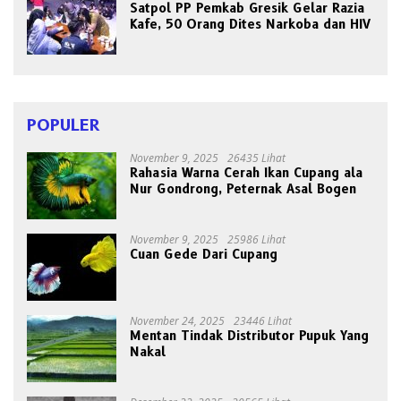
Satpol PP Pemkab Gresik Gelar Razia
Kafe, 50 Orang Dites Narkoba dan HIV
POPULER
November 9, 2025
26435 Lihat
Rahasia Warna Cerah Ikan Cupang ala
Nur Gondrong, Peternak Asal Bogen
November 9, 2025
25986 Lihat
Cuan Gede Dari Cupang
November 24, 2025
23446 Lihat
Mentan Tindak Distributor Pupuk Yang
Nakal