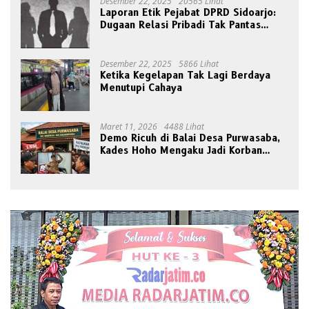
Desember 22, 2025
20565 Lihat
Laporan Etik Pejabat DPRD Sidoarjo:
Dugaan Relasi Pribadi Tak Pantas
Disorot Publik
Desember 22, 2025
5866 Lihat
Ketika Kegelapan Tak Lagi Berdaya
Menutupi Cahaya
Maret 11, 2026
4488 Lihat
Demo Ricuh di Balai Desa Purwasaba,
Kades Hoho Mengaku Jadi Korban
Pengeroyokan