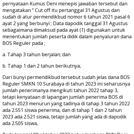
pernyataan Kumus Deni menepis jawaban tersebut dan
mengatakan ” Cut off itu pertanggal 31 Agustus dan
sudah di atur permendikbud nomor 6 tahun 2021 pasal 6
ayat 2 yang berbunyi ; Data dapodik tanggal 31 Agustus
sebagaimana dimaksud pada ayat (1) digunakan untuk
menentukan jumlah peserta didik dalam penyaluran dana
BOS Reguler pada ;
a. Tahap 3 tahun berjalan; dan
b. Tahap 1 dan 2 tahun berikutnya,
Dari bunyi permendikbud tersebut sudah jelas dana BOS
Reguler SMKN 10 Surabaya di tahun 2023 ini seharusnya
jumlah penerimanya mengikuti tahun 2022 tahap 3,
tetapi kenyataan di lapangan jumlah penerima BOS di
tahun 2023 menurun yang tadinya di tahap 3 tahun 2022
ada 2.551 siswa penerima, dan di tahap 1 dan 2 tahun
2023 ada 2.521 siswa, tetapi jumlah yang ada di dapodik
ada 2.505 siswa,