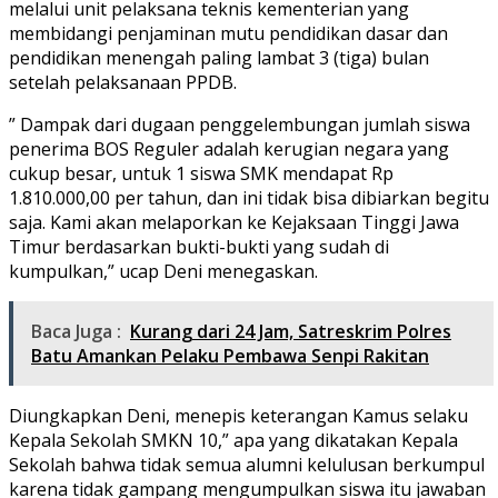
melalui unit pelaksana teknis kementerian yang
membidangi penjaminan mutu pendidikan dasar dan
pendidikan menengah paling lambat 3 (tiga) bulan
setelah pelaksanaan PPDB.
” Dampak dari dugaan penggelembungan jumlah siswa
penerima BOS Reguler adalah kerugian negara yang
cukup besar, untuk 1 siswa SMK mendapat Rp
1.810.000,00 per tahun, dan ini tidak bisa dibiarkan begitu
saja. Kami akan melaporkan ke Kejaksaan Tinggi Jawa
Timur berdasarkan bukti-bukti yang sudah di
kumpulkan,” ucap Deni menegaskan.
Baca Juga :
Kurang dari 24 Jam, Satreskrim Polres
Batu Amankan Pelaku Pembawa Senpi Rakitan
Diungkapkan Deni, menepis keterangan Kamus selaku
Kepala Sekolah SMKN 10,” apa yang dikatakan Kepala
Sekolah bahwa tidak semua alumni kelulusan berkumpul
karena tidak gampang mengumpulkan siswa itu jawaban