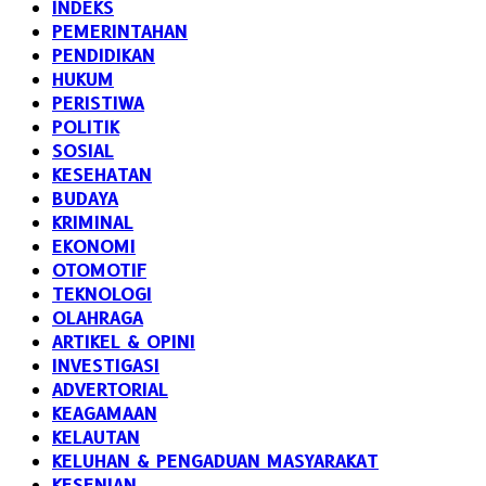
INDEKS
PEMERINTAHAN
PENDIDIKAN
HUKUM
PERISTIWA
POLITIK
SOSIAL
KESEHATAN
BUDAYA
KRIMINAL
EKONOMI
OTOMOTIF
TEKNOLOGI
OLAHRAGA
ARTIKEL & OPINI
INVESTIGASI
ADVERTORIAL
KEAGAMAAN
KELAUTAN
KELUHAN & PENGADUAN MASYARAKAT
KESENIAN