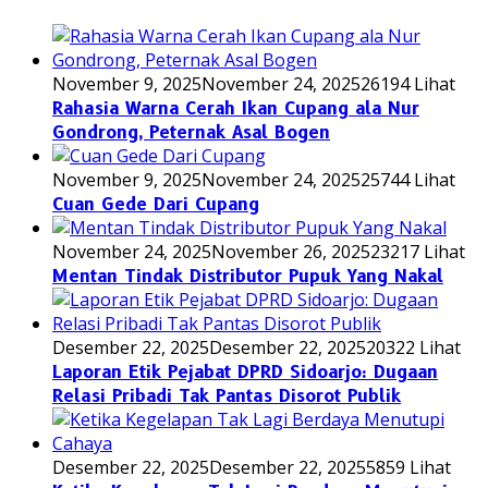
November 9, 2025
November 24, 2025
26194 Lihat
Rahasia Warna Cerah Ikan Cupang ala Nur
Gondrong, Peternak Asal Bogen
November 9, 2025
November 24, 2025
25744 Lihat
Cuan Gede Dari Cupang
November 24, 2025
November 26, 2025
23217 Lihat
Mentan Tindak Distributor Pupuk Yang Nakal
Desember 22, 2025
Desember 22, 2025
20322 Lihat
Laporan Etik Pejabat DPRD Sidoarjo: Dugaan
Relasi Pribadi Tak Pantas Disorot Publik
Desember 22, 2025
Desember 22, 2025
5859 Lihat