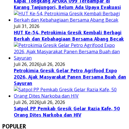
Kapal Tongkang APURA 099 Terdampar di
Karang Tanjungori, Belum Ada Upaya Evakuasi
Juli 31, 2026
HUT Ke-54, Petrokimia Gresik Kembali Berbagi
Berkah dan Kebahagiaan Bersama Abang Becak
Juli 26, 2026
Juli 26, 2026
Petrokimia Gresik Gelar Petro Agrifood Expo
2026, Ajak Masyarakat Panen Bersama Buah dan
Sayuran
Juli 26, 2026
Juli 26, 2026
Satpol PP Pemkab Gresik Gelar Razia Kafe, 50
Orang Dites Narkoba dan HIV
POPULER