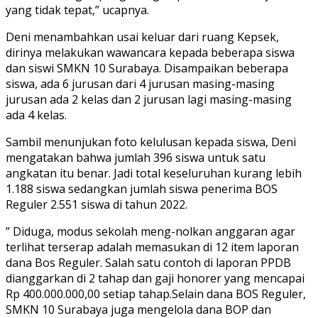
yang tidak tepat,” ucapnya.
Deni menambahkan usai keluar dari ruang Kepsek,
dirinya melakukan wawancara kepada beberapa siswa
dan siswi SMKN 10 Surabaya. Disampaikan beberapa
siswa, ada 6 jurusan dari 4 jurusan masing-masing
jurusan ada 2 kelas dan 2 jurusan lagi masing-masing
ada 4 kelas.
Sambil menunjukan foto kelulusan kepada siswa, Deni
mengatakan bahwa jumlah 396 siswa untuk satu
angkatan itu benar. Jadi total keseluruhan kurang lebih
1.188 siswa sedangkan jumlah siswa penerima BOS
Reguler 2.551 siswa di tahun 2022.
” Diduga, modus sekolah meng-nolkan anggaran agar
terlihat terserap adalah memasukan di 12 item laporan
dana Bos Reguler. Salah satu contoh di laporan PPDB
dianggarkan di 2 tahap dan gaji honorer yang mencapai
Rp 400.000.000,00 setiap tahap.Selain dana BOS Reguler,
SMKN 10 Surabaya juga mengelola dana BOP dan