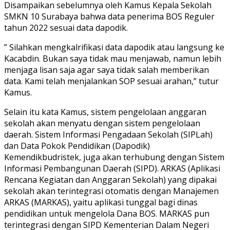
Disampaikan sebelumnya oleh Kamus Kepala Sekolah
SMKN 10 Surabaya bahwa data penerima BOS Reguler
tahun 2022 sesuai data dapodik.
” Silahkan mengkalrifikasi data dapodik atau langsung ke
Kacabdin. Bukan saya tidak mau menjawab, namun lebih
menjaga lisan saja agar saya tidak salah memberikan
data. Kami telah menjalankan SOP sesuai arahan,” tutur
Kamus.
Selain itu kata Kamus, sistem pengelolaan anggaran
sekolah akan menyatu dengan sistem pengelolaan
daerah. Sistem Informasi Pengadaan Sekolah (SIPLah)
dan Data Pokok Pendidikan (Dapodik)
Kemendikbudristek, juga akan terhubung dengan Sistem
Informasi Pembangunan Daerah (SIPD). ARKAS (Aplikasi
Rencana Kegiatan dan Anggaran Sekolah) yang dipakai
sekolah akan terintegrasi otomatis dengan Manajemen
ARKAS (MARKAS), yaitu aplikasi tunggal bagi dinas
pendidikan untuk mengelola Dana BOS. MARKAS pun
terintegrasi dengan SIPD Kementerian Dalam Negeri