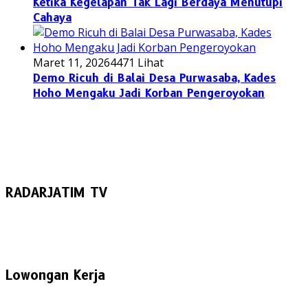
Ketika Kegelapan Tak Lagi Berdaya Menutupi
Cahaya
Maret 11, 2026
4471 Lihat
Demo Ricuh di Balai Desa Purwasaba, Kades
Hoho Mengaku Jadi Korban Pengeroyokan
RADARJATIM TV
Lowongan Kerja