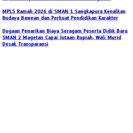
MPLS Ramah 2026 di SMAN 1 Sangkapura Kenalkan
Budaya Bawean dan Perkuat Pendidikan Karakter
Dugaan Penarikan Biaya Seragam Peserta Didik Baru
SMAN 2 Magetan Capai Jutaan Rupiah, Wali Murid
Desak Transparansi