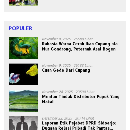
Panen Bersama Buah dan Sayuran
POPULER
November 9, 2025
26580 Lihat
Rahasia Warna Cerah Ikan Cupang ala
Nur Gondrong, Peternak Asal Bogen
November 9, 2025
26133 Lihat
Cuan Gede Dari Cupang
November 24, 2025
23590 Lihat
Mentan Tindak Distributor Pupuk Yang
Nakal
Desember 22, 2025
20714 Lihat
Laporan Etik Pejabat DPRD Sidoarjo:
Dugaan Relasi Pribadi Tak Pantas