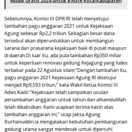
Mudik Gratis 2024 untuk 8 Rute Kota/Kabupaten
Sebelumnya, Komisi III DPR RI telah menyetujui
tambahan pagu anggaran 2021 untuk Kejaksaan
Agung sebesar Rp2,2 triliun. Sebagian besar dana
tersebut akan diperuntukkan untuk membangun
sarana dan prasarana kejaksaan baik di pusat maupun
di daerah.Di luar itu, ada pula tambahan Rp350 miliar
untuk keperluan renovasi gedung Kejagung yang ludes
terbakar pada 22 Agustus silam.”Dengan tambahan itu,
pagu anggaran 2021 Kejaksaan Agung RI disetujui
menjadi Rp9,593 triliun,” kata Wakil Ketua Komisi III
Adies Kadir.”Kejaksaan telah sampaikan usulan
penambahan anggaran untuk tahun dan alhamdulillah
telah dikabulkan. Kami ucapkan terima kasih atas
tambahan anggaran ini,” ucap Jaksa Agung
Burhanuddin.Ia mengatakan kebutuhan pembangunan
gedung utama sangat mendesak untuk dipenuhi.