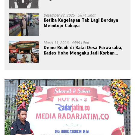
Disorot Publik
Desember 22, 2025
5874 Lihat
Ketika Kegelapan Tak Lagi Berdaya
Menutupi Cahaya
Maret 11, 2026
4499 Lihat
Demo Ricuh di Balai Desa Purwasaba,
Kades Hoho Mengaku Jadi Korban
Pengeroyokan