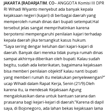
JAKARTA [RADARJATIM. CO
– ANGGOTA Komisi III DPR
RI Wihadi Wiyanto menyebut ada banyak kepala
kejaksaan negeri (kajari) di berbagai daerah yang
memperoleh rumah dinas dari bupati setempat.Hal
tersebut jelas sangat memprihatinkan karena
berpotensi mempengaruhi penilaian kajari terhadap
kepala daerah jika tersangkut kasus hukum.
“Saya sering dengar keluhan dari kajari-kajari di
daerah. Banyak dari mereka tidak punya rumah dinas
sampai akhirnya diberikan oleh bupati. Kalau sudah
begitu, sudah ada keterikatan, bagaimana kejaksaan
bisa memberi penilaian objektif kalau nanti bupati
yang memberi rumah itu melakukan penyelewengan?”
ucap Wihadi dalam Rapat Kerja, Senin (21/9).Oleh
karena itu, ia mendesak Kejaksaan Agung
mengalokasikan dana untuk bantuan sarana dan
prasarana bagi kejari-kejari di daerah.”Karena di dapil
saya, di Bojonegoro, ada lahan bekas kejaksaan lama