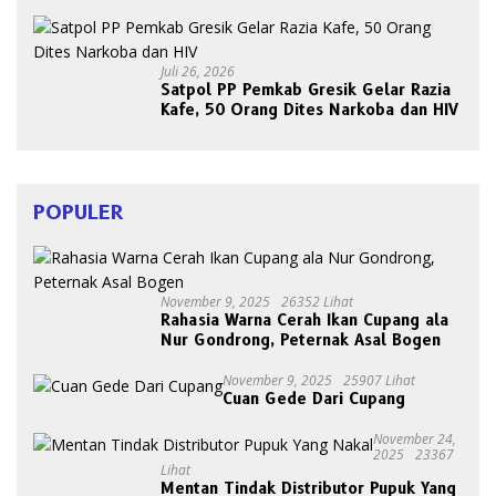
Panen Bersama Buah dan Sayuran
Juli 26, 2026
Satpol PP Pemkab Gresik Gelar Razia
Kafe, 50 Orang Dites Narkoba dan HIV
POPULER
November 9, 2025
26352 Lihat
Rahasia Warna Cerah Ikan Cupang ala
Nur Gondrong, Peternak Asal Bogen
November 9, 2025
25907 Lihat
Cuan Gede Dari Cupang
November 24,
2025
23367
Lihat
Mentan Tindak Distributor Pupuk Yang