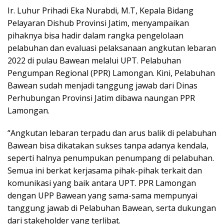
Ir. Luhur Prihadi Eka Nurabdi, M.T, Kepala Bidang
Pelayaran Dishub Provinsi Jatim, menyampaikan
pihaknya bisa hadir dalam rangka pengelolaan
pelabuhan dan evaluasi pelaksanaan angkutan lebaran
2022 di pulau Bawean melalui UPT. Pelabuhan
Pengumpan Regional (PPR) Lamongan. Kini, Pelabuhan
Bawean sudah menjadi tanggung jawab dari Dinas
Perhubungan Provinsi Jatim dibawa naungan PPR
Lamongan.
“Angkutan lebaran terpadu dan arus balik di pelabuhan
Bawean bisa dikatakan sukses tanpa adanya kendala,
seperti halnya penumpukan penumpang di pelabuhan.
Semua ini berkat kerjasama pihak-pihak terkait dan
komunikasi yang baik antara UPT. PPR Lamongan
dengan UPP Bawean yang sama-sama mempunyai
tanggung jawab di Pelabuhan Bawean, serta dukungan
dari stakeholder yang terlibat.