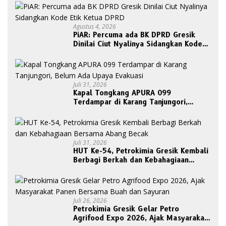
Agustus 4, 2026
PiAR: Percuma ada BK DPRD Gresik
Dinilai Ciut Nyalinya Sidangkan Kode
Etik Ketua DPRD
Juli 31, 2026
Kapal Tongkang APURA 099
Terdampar di Karang Tanjungori,
Belum Ada Upaya Evakuasi
Juli 31, 2026
HUT Ke-54, Petrokimia Gresik Kembali
Berbagi Berkah dan Kebahagiaan
Bersama Abang Becak
Juli 26, 2026
Petrokimia Gresik Gelar Petro
Agrifood Expo 2026, Ajak Masyarakat