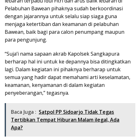
lebaran terpadu Idul Fitri dan arus balik lebaran di
Pelabuhan Bawean pihaknya sudah berkoordinasi
dengan jajarannya untuk selalu siap siaga guna
menjaga ketertiban dan keamanan di pelabuhan
Bawean, baik bagi para calon penumpang maupun
para pengunjung.
“Suja’i nama sapaan akrab Kapolsek Sangkapura
berharap hal ini untuk ke depannya bisa ditingkatkan
lagi. Dalam kegiatan ini pihaknya berharap untuk
semua yang hadir dapat memahami arti keselamatan,
keamanan, kenyamanan di dalam kegiatan
penyeberangan,” tegasnya.
Baca Juga :
Satpol PP Sidoarjo Tidak Tegas
Tertibkan Tempat Hiburan Malam ilegal, Ada
Apa?