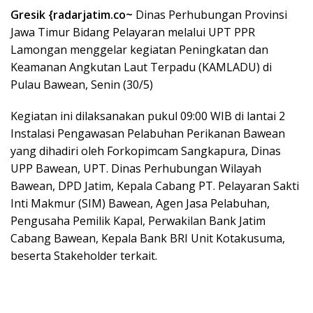
Gresik {radarjatim.co~
Dinas Perhubungan Provinsi
Jawa Timur Bidang Pelayaran melalui UPT PPR
Lamongan menggelar kegiatan Peningkatan dan
Keamanan Angkutan Laut Terpadu (KAMLADU) di
Pulau Bawean, Senin (30/5)
Kegiatan ini dilaksanakan pukul 09:00 WIB di lantai 2
Instalasi Pengawasan Pelabuhan Perikanan Bawean
yang dihadiri oleh Forkopimcam Sangkapura, Dinas
UPP Bawean, UPT. Dinas Perhubungan Wilayah
Bawean, DPD Jatim, Kepala Cabang PT. Pelayaran Sakti
Inti Makmur (SIM) Bawean, Agen Jasa Pelabuhan,
Pengusaha Pemilik Kapal, Perwakilan Bank Jatim
Cabang Bawean, Kepala Bank BRI Unit Kotakusuma,
beserta Stakeholder terkait.