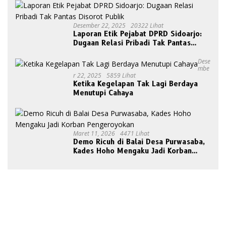
Desember 22, 2025
20322 Lihat
Laporan Etik Pejabat DPRD Sidoarjo:
Dugaan Relasi Pribadi Tak Pantas
Disorot Publik
Dese
Mbe
R 22, 2025
5859 Lihat
Ketika Kegelapan Tak Lagi Berdaya
Menutupi Cahaya
Maret 11, 2026
4471 Lihat
Demo Ricuh di Balai Desa Purwasaba,
Kades Hoho Mengaku Jadi Korban
Pengeroyokan