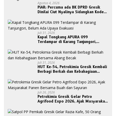
Agustus 4, 2026
PiAR: Percuma ada BK DPRD Gresik
Dinilai Ciut Nyalinya Sidangkan Kode
Etik Ketua DPRD
Juli 31, 2026
Kapal Tongkang APURA 099
Terdampar di Karang Tanjungori,
Belum Ada Upaya Evakuasi
Juli 31, 2026
HUT Ke-54, Petrokimia Gresik Kembali
Berbagi Berkah dan Kebahagiaan
Bersama Abang Becak
Juli 26, 2026
Petrokimia Gresik Gelar Petro
Agrifood Expo 2026, Ajak Masyarakat
Panen Bersama Buah dan Sayuran