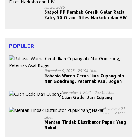
Juli 26, 2026
Satpol PP Pemkab Gresik Gelar Razia
Kafe, 50 Orang Dites Narkoba dan HIV
POPULER
November 9, 2025
26194 Lihat
Rahasia Warna Cerah Ikan Cupang ala
Nur Gondrong, Peternak Asal Bogen
November 9, 2025
25745 Lihat
Cuan Gede Dari Cupang
November 24,
2025
23217
Lihat
Mentan Tindak Distributor Pupuk Yang
Nakal