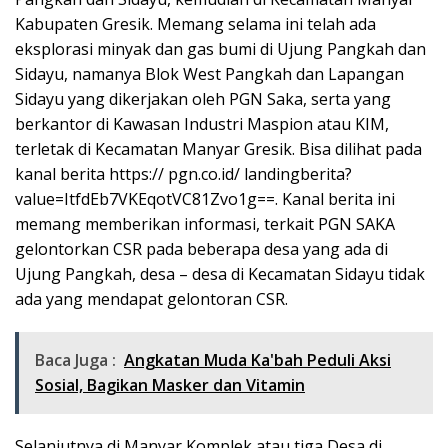
Kabupaten Gresik. Memang selama ini telah ada
eksplorasi minyak dan gas bumi di Ujung Pangkah dan
Sidayu, namanya Blok West Pangkah dan Lapangan
Sidayu yang dikerjakan oleh PGN Saka, serta yang
berkantor di Kawasan Industri Maspion atau KIM,
terletak di Kecamatan Manyar Gresik. Bisa dilihat pada
kanal berita https:// pgn.co.id/ landingberita?
value=ItfdEb7VKEqotVC81Zvo1g==. Kanal berita ini
memang memberikan informasi, terkait PGN SAKA
gelontorkan CSR pada beberapa desa yang ada di
Ujung Pangkah, desa – desa di Kecamatan Sidayu tidak
ada yang mendapat gelontoran CSR.
Baca Juga :
Angkatan Muda Ka'bah Peduli Aksi
Sosial, Bagikan Masker dan Vitamin
Selanjutnya di Manyar Komplek atau tiga Desa di