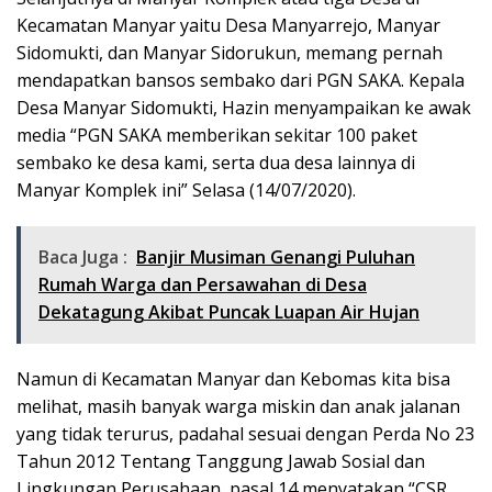
Kecamatan Manyar yaitu Desa Manyarrejo, Manyar
Sidomukti, dan Manyar Sidorukun, memang pernah
mendapatkan bansos sembako dari PGN SAKA. Kepala
Desa Manyar Sidomukti, Hazin menyampaikan ke awak
media “PGN SAKA memberikan sekitar 100 paket
sembako ke desa kami, serta dua desa lainnya di
Manyar Komplek ini” Selasa (14/07/2020).
Baca Juga :
Banjir Musiman Genangi Puluhan
Rumah Warga dan Persawahan di Desa
Dekatagung Akibat Puncak Luapan Air Hujan
Namun di Kecamatan Manyar dan Kebomas kita bisa
melihat, masih banyak warga miskin dan anak jalanan
yang tidak terurus, padahal sesuai dengan Perda No 23
Tahun 2012 Tentang Tanggung Jawab Sosial dan
Lingkungan Perusahaan, pasal 14 menyatakan “CSR