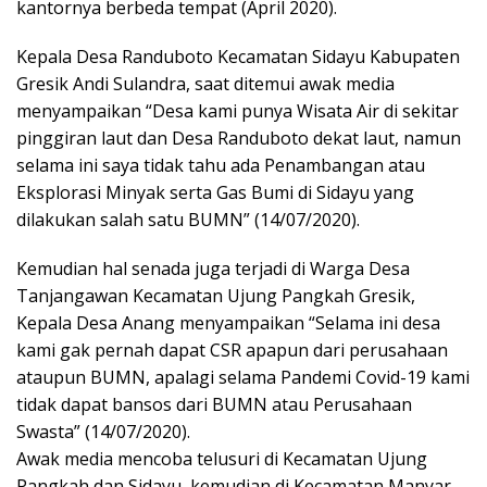
kantornya berbeda tempat (April 2020).
Kepala Desa Randuboto Kecamatan Sidayu Kabupaten
Gresik Andi Sulandra, saat ditemui awak media
menyampaikan “Desa kami punya Wisata Air di sekitar
pinggiran laut dan Desa Randuboto dekat laut, namun
selama ini saya tidak tahu ada Penambangan atau
Eksplorasi Minyak serta Gas Bumi di Sidayu yang
dilakukan salah satu BUMN” (14/07/2020).
Kemudian hal senada juga terjadi di Warga Desa
Tanjangawan Kecamatan Ujung Pangkah Gresik,
Kepala Desa Anang menyampaikan “Selama ini desa
kami gak pernah dapat CSR apapun dari perusahaan
ataupun BUMN, apalagi selama Pandemi Covid-19 kami
tidak dapat bansos dari BUMN atau Perusahaan
Swasta” (14/07/2020).
Awak media mencoba telusuri di Kecamatan Ujung
Pangkah dan Sidayu, kemudian di Kecamatan Manyar