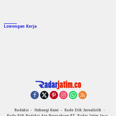
Lowongan Kerja
Redaksi
Hubungi Kami
Kode Etik Jurnalistik
Kode Etik Redaksi dan Perusahaan PT. Radar Jatim Jaya