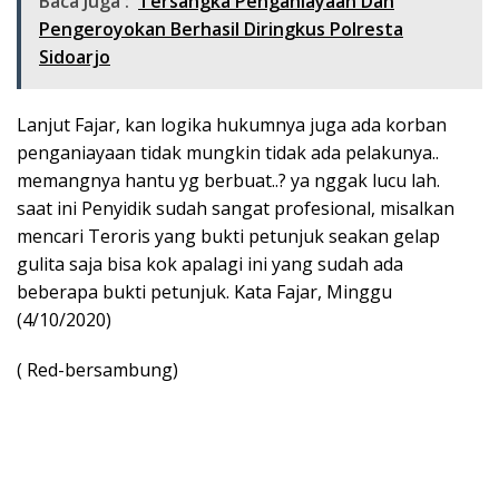
Baca Juga :
Tersangka Penganiayaan Dan
Pengeroyokan Berhasil Diringkus Polresta
Sidoarjo
Lanjut Fajar, kan logika hukumnya juga ada korban
penganiayaan tidak mungkin tidak ada pelakunya..
memangnya hantu yg berbuat..? ya nggak lucu lah.
saat ini Penyidik sudah sangat profesional, misalkan
mencari Teroris yang bukti petunjuk seakan gelap
gulita saja bisa kok apalagi ini yang sudah ada
beberapa bukti petunjuk. Kata Fajar, Minggu
(4/10/2020)
( Red-bersambung)