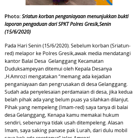
Photo:
Sriatun korban penganiayaan menunjukkan bukti
laporan pengaduan dari SPKT Polres Gresik,Senin
(15/6/2020)
Pada Hari Senin (15/6/2020). Sebelum korban (Sriatun-
red) melapor ke Polres Gresik,awak media mendatangi
kantor Balai Desa Gelanggang Kecamatan
Duduksampeyan ditemui oleh Kepala Desanya
,H.Amrozi mengatakan “memang ada kejadian
penganiayaan dan pengrusakan di desa Gelanggang.
Sudah ada penyelesaian perdamaian di desa, jika kedua
belah pihak ada yang belum puas ya silahkan dilanjut.
Pihak yang nempeleng (Imam-red) saya tanya di balai
desa Gelanggang, Kenapa kamu memakai hukum
sendiri, sebenarnya tidak usah ditempeleng. Alasan
Imam, saya saking panase pak Lurah, dari dulu mobil