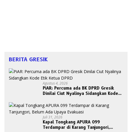
BERITA GRESIK
Agustus 4, 2026
PiAR: Percuma ada BK DPRD Gresik
Dinilai Ciut Nyalinya Sidangkan Kode
Etik Ketua DPRD
Juli 31, 2026
Kapal Tongkang APURA 099
Terdampar di Karang Tanjungori,