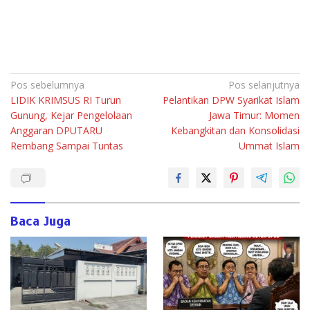
Navigasi
Pos sebelumnya
Pos selanjutnya
LIDIK KRIMSUS RI Turun
Pelantikan DPW Syarikat Islam
pos
Gunung, Kejar Pengelolaan
Jawa Timur: Momen
Anggaran DPUTARU
Kebangkitan dan Konsolidasi
Rembang Sampai Tuntas
Ummat Islam
Baca Juga