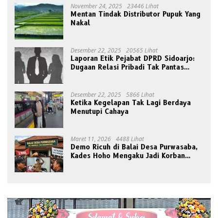
November 24, 2025
23446 Lihat
Mentan Tindak Distributor Pupuk Yang
Nakal
Desember 22, 2025
20565 Lihat
Laporan Etik Pejabat DPRD Sidoarjo:
Dugaan Relasi Pribadi Tak Pantas
Disorot Publik
Desember 22, 2025
5866 Lihat
Ketika Kegelapan Tak Lagi Berdaya
Menutupi Cahaya
Maret 11, 2026
4488 Lihat
Demo Ricuh di Balai Desa Purwasaba,
Kades Hoho Mengaku Jadi Korban
Pengeroyokan