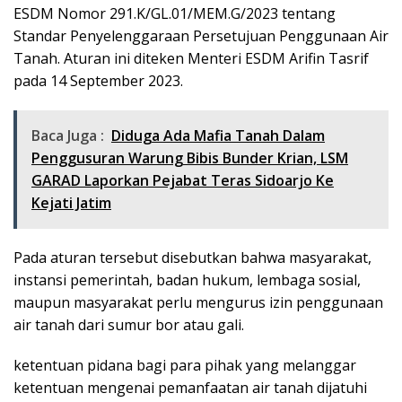
ESDM Nomor 291.K/GL.01/MEM.G/2023 tentang
Standar Penyelenggaraan Persetujuan Penggunaan Air
Tanah. Aturan ini diteken Menteri ESDM Arifin Tasrif
pada 14 September 2023.
Baca Juga :
Diduga Ada Mafia Tanah Dalam
Penggusuran Warung Bibis Bunder Krian, LSM
GARAD Laporkan Pejabat Teras Sidoarjo Ke
Kejati Jatim
Pada aturan tersebut disebutkan bahwa masyarakat,
instansi pemerintah, badan hukum, lembaga sosial,
maupun masyarakat perlu mengurus izin penggunaan
air tanah dari sumur bor atau gali.
ketentuan pidana bagi para pihak yang melanggar
ketentuan mengenai pemanfaatan air tanah dijatuhi