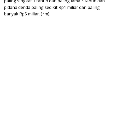
paling singkat 1 tahun dan paling lama 3 tahun dan
pidana denda paling sedikit Rp1 miliar dan paling
banyak Rp5 miliar. (*m).