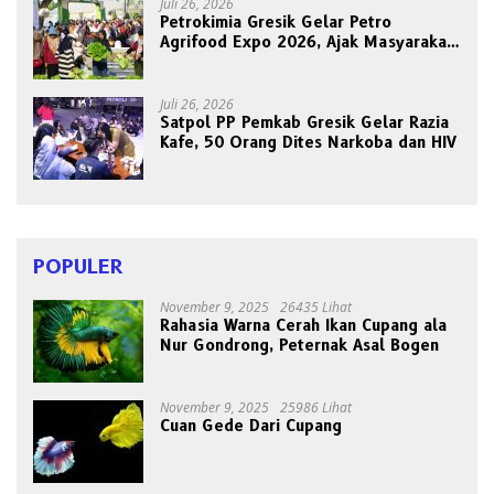
Juli 26, 2026
Petrokimia Gresik Gelar Petro
Agrifood Expo 2026, Ajak Masyarakat
Panen Bersama Buah dan Sayuran
Juli 26, 2026
Satpol PP Pemkab Gresik Gelar Razia
Kafe, 50 Orang Dites Narkoba dan HIV
POPULER
November 9, 2025
26435 Lihat
Rahasia Warna Cerah Ikan Cupang ala
Nur Gondrong, Peternak Asal Bogen
November 9, 2025
25986 Lihat
Cuan Gede Dari Cupang